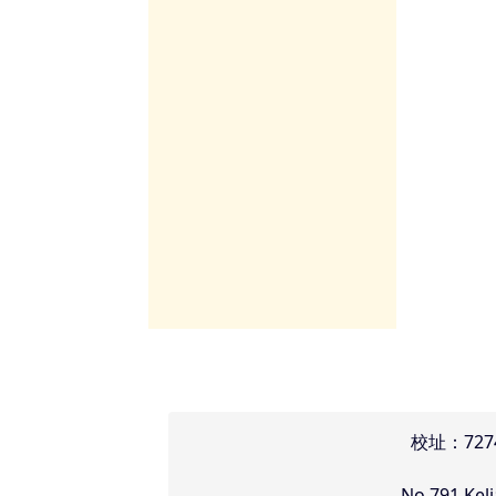
頁尾區域內容
校址：72
No.791,Kel