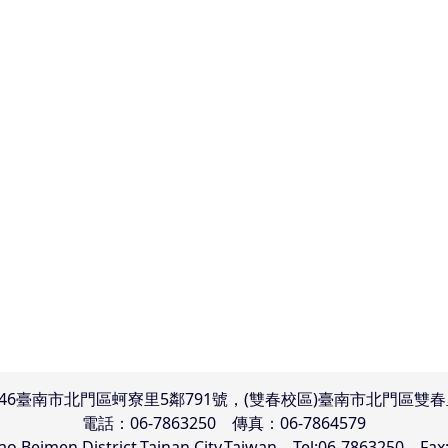
746臺南市北門區蚵寮里5鄰791號，(雙春校區)臺南市北門區雙春
電話：06-7863250 傳真：06-7864579
iao,Beimen District,Tainan City,Taiwan Tel:06-7863250 Fax