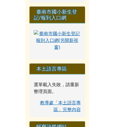
臺南市國小新生登
記/報到入口網
本土語言專區
選單載入失敗，請重新
整理頁面。
教導處「本土語言專
區」完整內容
蚵寮評鑑網站