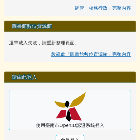
網管「校務行政」完整內容
圖書館數位資源館
選單載入失敗，請重新整理頁面。
教導處「圖書館數位資源館」完整內容
右邊區域內容
請由此登入
使用臺南市OpenID認證系統登入
會員登入