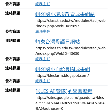
發布資訊
總務主任
連結標題
蚵寮國小環境教育成果網站
https://class.tn.edu.tw/modules/tad_web
/index.php?WebID=15697
發布資訊
總務主任
連結標題
蚵寮台灣母語日網站
https://class.tn.edu.tw/modules/tad_web
/index.php?WebID=15650
發布資訊
總務主任
連結標題
蚵寮國小自給農園成果網
https://klesfarm.blogspot.com/
發布資訊
總務主任
連結標題
[KLES AI 營隊]的學習歷程
https://sites.google.com/go.edu.tw/kles
ai/111%E5%AD%B8%E5%B9%B4%E5%BA
%A6?authuser=0