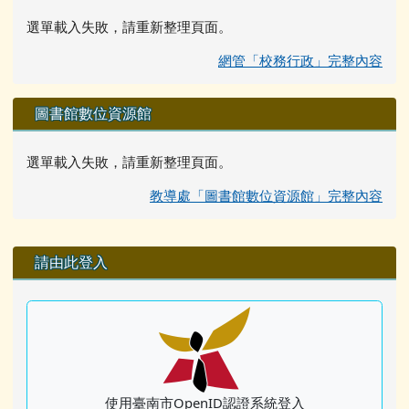
選單載入失敗，請重新整理頁面。
網管「校務行政」完整內容
圖書館數位資源館
選單載入失敗，請重新整理頁面。
教導處「圖書館數位資源館」完整內容
右邊區域內容
請由此登入
使用臺南市OpenID認證系統登入