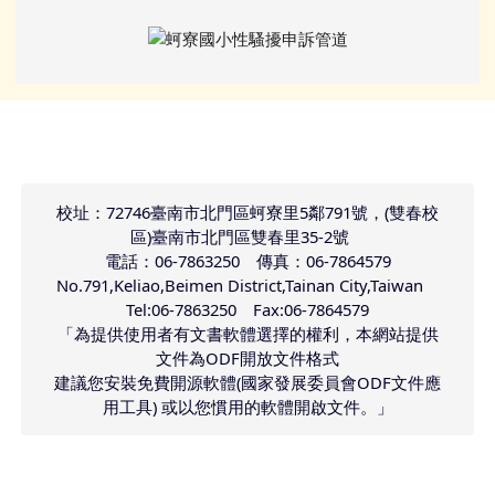
頁尾區域內容
校址：72746臺南市北門區蚵寮里5鄰791號，(雙春校
區)臺南市北門區雙春里35-2號
電話：06-7863250 傳真：06-7864579
No.791,Keliao,Beimen District,Tainan City,Taiwan
Tel:06-7863250 Fax:06-7864579
「為提供使用者有文書軟體選擇的權利，本網站提供
文件為ODF開放文件格式
建議您安裝免費開源軟體(國家發展委員會ODF文件應
用工具) 或以您慣用的軟體開啟文件。」