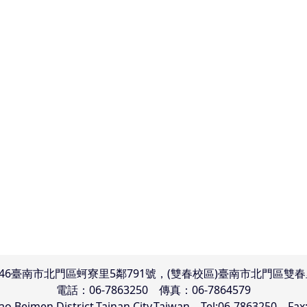
746臺南市北門區蚵寮里5鄰791號，(雙春校區)臺南市北門區雙春
電話：06-7863250 傳真：06-7864579
iao,Beimen District,Tainan City,Taiwan Tel:06-7863250 Fax