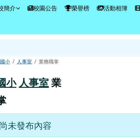
學網站
校簡介
校園公告
榮譽榜
活動相簿
容區域
寮國小
人事室
業務職掌
國小
人事室
業
掌
尚未發布內容