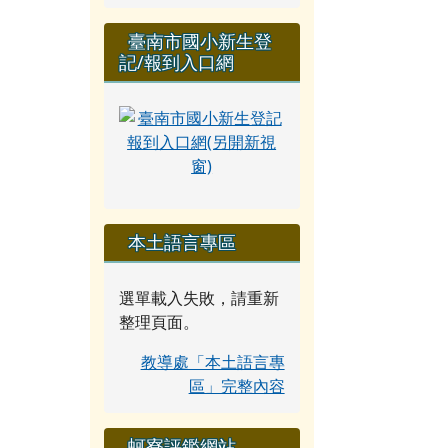
臺南市國小新生登
記/報到入口網
本土語言專區
選單載入失敗，請重新
整理頁面。
教導處「本土語言專
區」完整內容
蚵寮評鑑網站