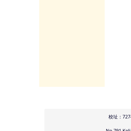
頁尾區域內容
校址：72
No.791,Kel