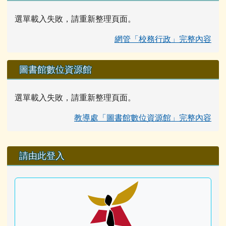
選單載入失敗，請重新整理頁面。
網管「校務行政」完整內容
圖書館數位資源館
選單載入失敗，請重新整理頁面。
教導處「圖書館數位資源館」完整內容
右邊區域內容
請由此登入