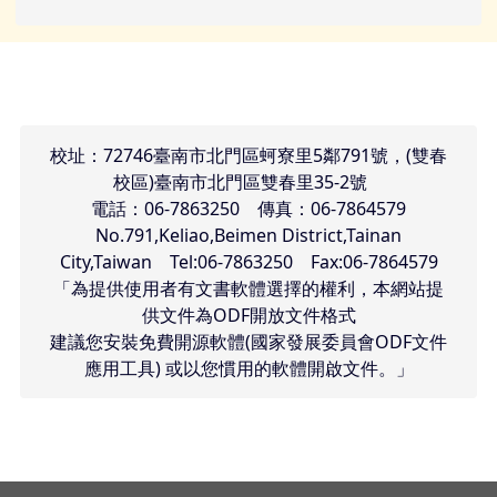
頁尾區域內容
校址：72746臺南市北門區蚵寮里5鄰791號，(雙春
校區)臺南市北門區雙春里35-2號
電話：06-7863250 傳真：06-7864579
No.791,Keliao,Beimen District,Tainan
City,Taiwan Tel:06-7863250 Fax:06-7864579
「為提供使用者有文書軟體選擇的權利，本網站提
供文件為ODF開放文件格式
建議您安裝免費開源軟體(國家發展委員會ODF文件
應用工具) 或以您慣用的軟體開啟文件。」