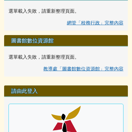
選單載入失敗，請重新整理頁面。
網管「校務行政」完整內容
圖書館數位資源館
選單載入失敗，請重新整理頁面。
教導處「圖書館數位資源館」完整內容
右邊區域內容
請由此登入