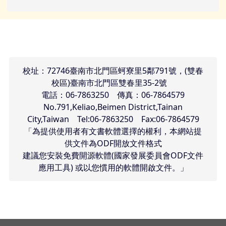
頁尾區域內容
校址：72746臺南市北門區蚵寮里5鄰791號，(雙春
校區)臺南市北門區雙春里35-2號
電話：06-7863250 傳真：06-7864579
No.791,Keliao,Beimen District,Tainan
City,Taiwan Tel:06-7863250 Fax:06-7864579
「為提供使用者有文書軟體選擇的權利，本網站提
供文件為ODF開放文件格式
建議您安裝免費開源軟體(國家發展委員會ODF文件
應用工具) 或以您慣用的軟體開啟文件。」