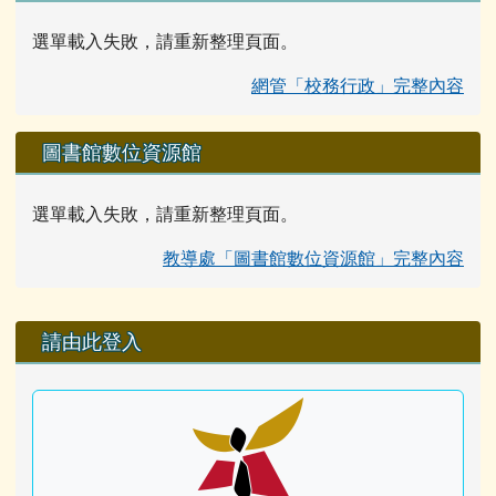
選單載入失敗，請重新整理頁面。
網管「校務行政」完整內容
圖書館數位資源館
選單載入失敗，請重新整理頁面。
教導處「圖書館數位資源館」完整內容
右邊區域內容
請由此登入