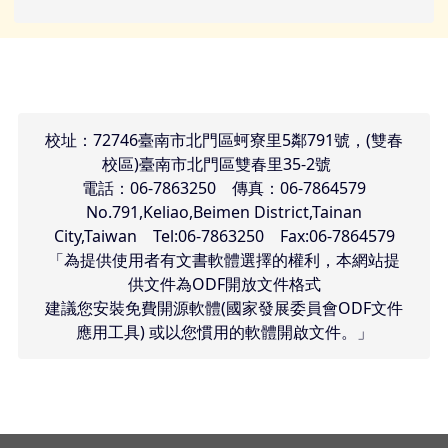
頁尾區域內容
校址：72746臺南市北門區蚵寮里5鄰791號，(雙春
校區)臺南市北門區雙春里35-2號
電話：06-7863250 傳真：06-7864579
No.791,Keliao,Beimen District,Tainan
City,Taiwan Tel:06-7863250 Fax:06-7864579
「為提供使用者有文書軟體選擇的權利，本網站提
供文件為ODF開放文件格式
建議您安裝免費開源軟體(國家發展委員會ODF文件
應用工具) 或以您慣用的軟體開啟文件。」