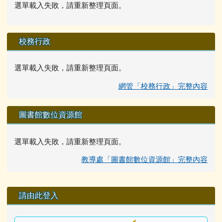
選單載入失敗，請重新整理頁面。
校務行政
選單載入失敗，請重新整理頁面。
網管「校務行政」完整內容
圖書館數位資源館
選單載入失敗，請重新整理頁面。
教導處「圖書館數位資源館」完整內容
右邊區域內容
請由此登入