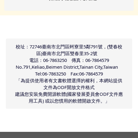
頁尾區域內容
校址：72746臺南市北門區蚵寮里5鄰791號，(雙春校
區)臺南市北門區雙春里35-2號
電話：06-7863250 傳真：06-7864579
No.791,Keliao,Beimen District,Tainan City,Taiwan
Tel:06-7863250 Fax:06-7864579
「為提供使用者有文書軟體選擇的權利，本網站提供
文件為ODF開放文件格式
建議您安裝免費開源軟體(國家發展委員會ODF文件應
用工具) 或以您慣用的軟體開啟文件。」