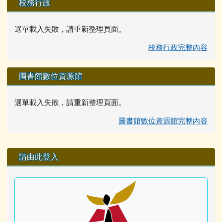
校務行政
選單載入失敗，請重新整理頁面。
校務行政完整內容
圖書館數位資源館
選單載入失敗，請重新整理頁面。
圖書館數位資源館完整內容
右邊區域內容
請由此登入