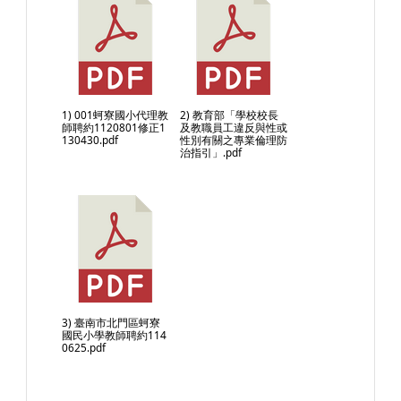
1) 001蚵寮國小代理教
2) 教育部「學校校長
師聘約1120801修正1
及教職員工違反與性或
130430.pdf
性別有關之專業倫理防
治指引」.pdf
3) 臺南市北門區蚵寮
國民小學教師聘約114
0625.pdf