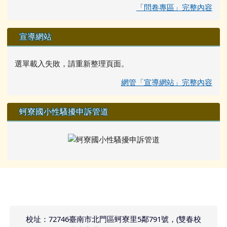
「問卷專區」完整內容
宣導網站
選單載入失敗，請重新整理頁面。
網管「宣導網站」完整內容
蚵寮國小性騷擾申訴管道
頁尾區域內容
校址：72746臺南市北門區蚵寮里5鄰791號，(雙春校