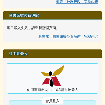
網管「校務行政」完整內容
圖書館數位資源館
選單載入失敗，請重新整理頁面。
教導處「圖書館數位資源館」完整內容
右邊區域內容
請由此登入
使用臺南市OpenID認證系統登入
會員登入