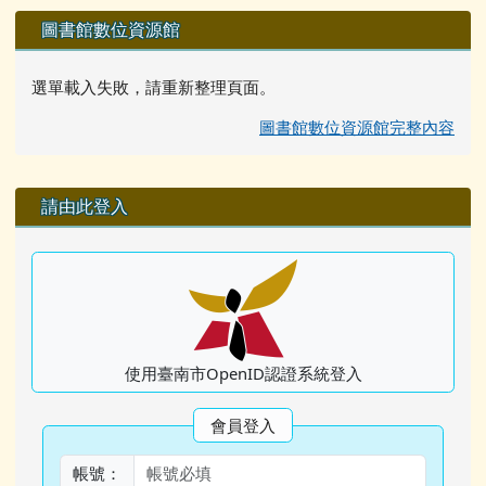
圖書館數位資源館
選單載入失敗，請重新整理頁面。
圖書館數位資源館完整內容
右邊區域內容
請由此登入
使用臺南市OpenID認證系統登入
會員登入
帳號：