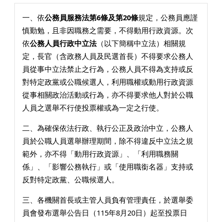
一、依
公務員服務法第6條及第20條
規定，公務員應謹
慎勤勉，且非因職務之需要，不得動用行政資源。次
依
公務人員行政中立法
（以下簡稱中立法）相關規
定，長官（含政務人員及民選首長）不得要求公務人
員從事中立法禁止之行為，公務人員不得為支持或反
對特定政黨或公職候選人，利用職權或動用行政資源
從事相關政治活動或行為，亦不得要求他人對於公職
人員之選舉不行使投票權或為一定之行使。
二、為確保依法行政、執行公正及政治中立，公務人
員於公職人員選舉辦理期間，除不得違反中立法之規
範外，亦不得「動用行政資源」、「利用職務關
係」、「影響公務執行」或「使用職銜名器」支持或
反對特定政黨、公職候選人。
三、各機關首長或主管人員負有管理責任，於選舉委
員會發布選舉公告日（115年8月20日）起至投票日