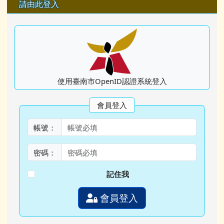
右邊區域內容
請由此登入
使用臺南市OpenID認證系統登入
會員登入
帳號：
密碼：
記住我
會員登入