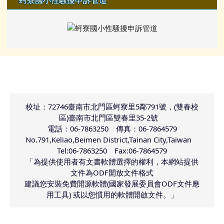
蚵寮國小性騷擾申訴管道
頁尾區域內容
校址：72746臺南市北門區蚵寮里5鄰791號，(雙春校
區)臺南市北門區雙春里35-2號
電話：06-7863250 傳真：06-7864579
No.791,Keliao,Beimen District,Tainan City,Taiwan
Tel:06-7863250 Fax:06-7864579
「為提供使用者有文書軟體選擇的權利，本網站提供
文件為ODF開放文件格式
建議您安裝免費開源軟體(國家發展委員會ODF文件應
用工具) 或以您慣用的軟體開啟文件。」