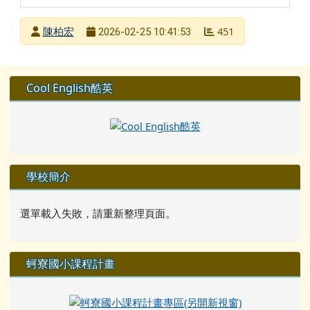
發布者
陳柏宏
451
2026-02-25 10:41:53
發布日期
瀏覽次數
左邊區域內容
Cool English酷英
學校簡介
選單載入失敗，請重新整理頁面。
蚵寮國小課程計畫