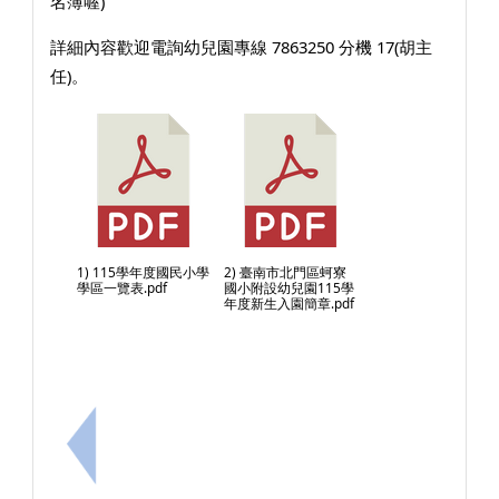
名簿喔)
詳細內容歡迎電詢幼兒園專線 7863250 分機 17(胡主
任)。
1) 115學年度國民小學
2) 臺南市北門區蚵寮
學區一覽表.pdf
國小附設幼兒園115學
年度新生入園簡章.pdf
上一筆：轉知115年度採購專業人員基礎訓練班第4期報