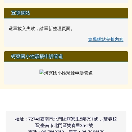
宣導網站
選單載入失敗，請重新整理頁面。
宣導網站完整內容
蚵寮國小性騷擾申訴管道
頁尾區域內容
校址：72746臺南市北門區蚵寮里5鄰791號，(雙春校
區)臺南市北門區雙春里35-2號
電話：06-7863250 傳真：06-7864579