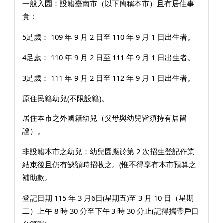
一般入園：設籍臺南市（以下簡稱本市）且有居住事
實：
5足歲： 109 年 9 月 2 日至 110 年 9 月 1 日出生者。
4足歲： 110 年 9 月 2 日至 111 年 9 月 1 日出生者。
3足歲： 111 年 9 月 2 日至 112 年 9 月 1 日出生者。
原住民籍幼兒(不限設籍)。
居住本市之外國籍幼兒（父母與幼兒皆須持有居留
證）。
非設籍本市之幼兒：幼兒園應於第 2 次招生登記作業
結束後且仍有缺額時招收之。(惟不得享有本市預算之
補助款。
登記日期 115 年 3 月6日(星期五)至 3 月 10 日（星期
二）上午 8 時 30 分至下午 3 時 30 分止(記得攜帶戶口