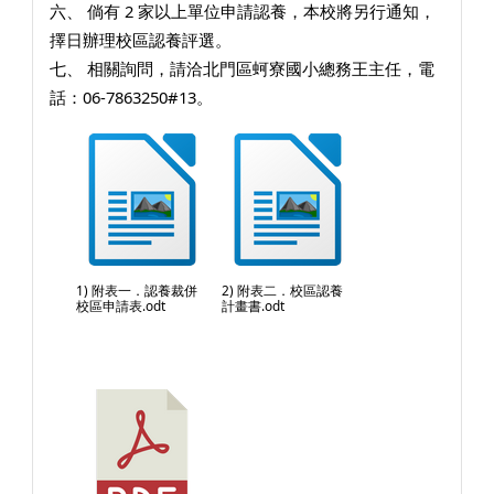
六、 倘有 2 家以上單位申請認養，本校將另行通知，
擇日辦理校區認養評選。
七、 相關詢問，請洽北門區蚵寮國小總務王主任，電
話：06-7863250#13。
1) 附表一．認養裁併
2) 附表二．校區認養
校區申請表.odt
計畫書.odt