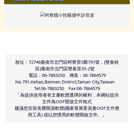
頁尾區域內容
校址：72746臺南市北門區蚵寮里5鄰791號，(雙春校
區)臺南市北門區雙春里35-2號
電話：06-7863250 傳真：06-7864579
No.791,Keliao,Beimen District,Tainan City,Taiwan
Tel:06-7863250 Fax:06-7864579
「為提供使用者有文書軟體選擇的權利，本網站提供
文件為ODF開放文件格式
建議您安裝免費開源軟體(國家發展委員會ODF文件應
用工具) 或以您慣用的軟體開啟文件。」